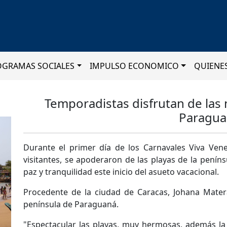
OGRAMAS SOCIALES
IMPULSO ECONOMICO
QUIENE
Temporadistas disfrutan de las 
Paragua
Durante el primer día de los Carnavales Viva Vene
visitantes, se apoderaron de las playas de la pení
paz y tranquilidad este inicio del asueto vacacional.
Procedente de la ciudad de Caracas, Johana Matera
península de Paraguaná.
"Espectacular las playas, muy hermosas, además la 