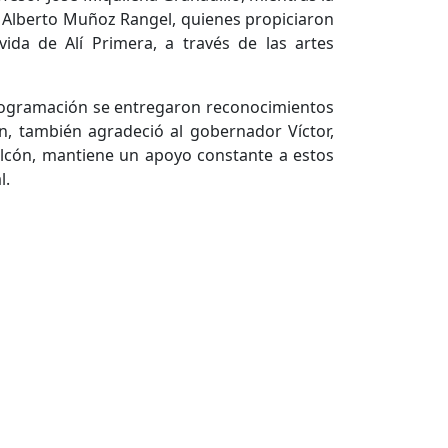
s Alberto Muñoz Rangel, quienes propiciaron
ida de Alí Primera, a través de las artes
rogramación se entregaron reconocimientos
ón, también agradeció al gobernador Víctor,
Falcón, mantiene un apoyo constante a estos
l.