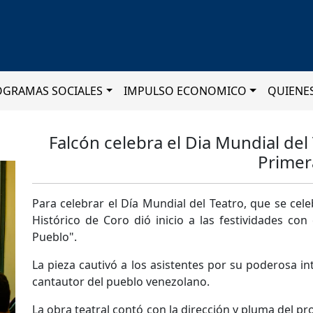
OGRAMAS SOCIALES
IMPULSO ECONOMICO
QUIENE
Falcón celebra el Dia Mundial de
Primer
Para celebrar el Día Mundial del Teatro, que se cel
Histórico de Coro dió inicio a las festividades con
Pueblo".
La pieza cautivó a los asistentes por su poderosa in
cantautor del pueblo venezolano.
La obra teatral contó con la dirección y pluma del pr