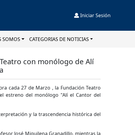
Iniciar Sesión
S SOMOS
CATEGORIAS DE NOTICIAS
l Teatro con monólogo de Alí
a
ebra cada 27 de Marzo , la Fundación Teatro
 el estreno del monólogo "Alí el Cantor del
terpretación y la trascendencia histórica del
ofesor José Miquilena Granadillo, mientras la