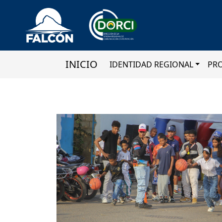
INICIO
IDENTIDAD REGIONAL
PR