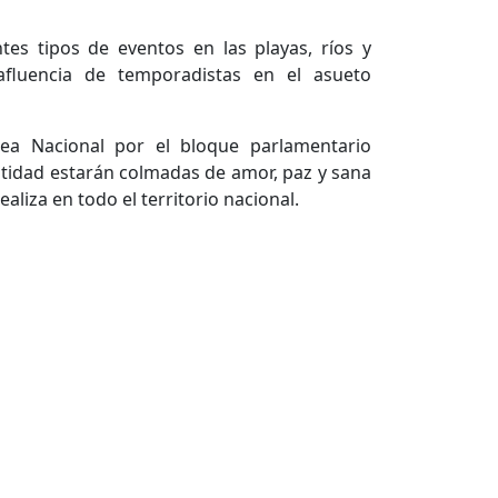
es tipos de eventos en las playas, ríos y
afluencia de temporadistas en el asueto
ea Nacional por el bloque parlamentario
ntidad estarán colmadas de amor, paz y sana
aliza en todo el territorio nacional.