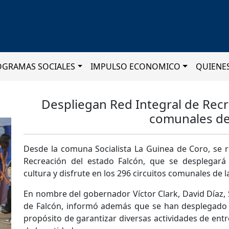
OGRAMAS SOCIALES
IMPULSO ECONOMICO
QUIENE
Despliegan Red Integral de Recr
comunales de
Desde la comuna Socialista La Guinea de Coro, se r
Recreación del estado Falcón, que se desplegará 
cultura y disfrute en los 296 circuitos comunales de l
En nombre del gobernador Víctor Clark, David Díaz, 
de Falcón, informó además que se han desplegado 7
propósito de garantizar diversas actividades de entre