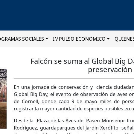
OGRAMAS SOCIALES
IMPULSO ECONOMICO
QUIENE
Falcón se suma al Global Big D
preservación
En una jornada de conservación y ciencia ciudadana
Global Big Day, el evento de observación de aves o
de Cornell, donde cada 9 de mayo miles de pers
registrar la mayor cantidad de especies posibles en 
Desde la Plaza de las Aves del Paseo Monseñor Itur
Rodríguez, guardaparques del Jardín Xerófito, seña