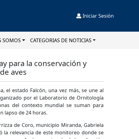
Iniciar Sesión
S SOMOS
CATEGORIAS DE NOTICIAS
ay para la conservación y
 de aves
, el estado Falcón, una vez más, se une al
rganizado por el Laboratorio de Ornitología
onas del contexto mundial se suman para
un lapso de 24 horas.
rizza de Coro, municipio Miranda, Gabriela
ló la relevancia de este monitoreo donde se