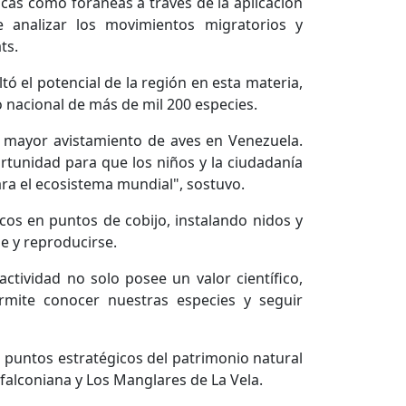
as como foráneas a través de la aplicación
e analizar los movimientos migratorios y
ts.
tó el potencial de la región en esta materia,
 nacional de más de mil 200 especies.
n mayor avistamiento de aves en Venezuela.
ortunidad para que los niños y la ciudadanía
ra el ecosistema mundial", sostuvo.
cos en puntos de cobijo, instalando nidos y
e y reproducirse.
ctividad no solo posee un valor científico,
ermite conocer nuestras especies y seguir
 puntos estratégicos del patrimonio natural
l falconiana y Los Manglares de La Vela.