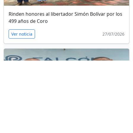
Rinden honores al libertador Simón Bolívar por los
499 años de Coro
Ver noticia
27/07/2026
Reconocen excelencia comunicacional de Dorci
Falcón y Radio Informativa 98.7 FM