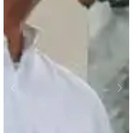
Previous
Next