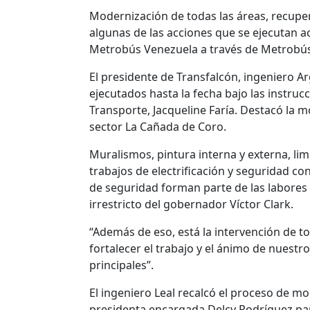
Modernización de todas las áreas, recupera
algunas de las acciones que se ejecutan 
Metrobús Venezuela a través de Metrobús
El presidente de Transfalcón, ingeniero Ar
ejecutados hasta la fecha bajo las instruc
Transporte, Jacqueline Faría. Destacó la m
sector La Cañada de Coro.
Muralismos, pintura interna y externa, lim
trabajos de electrificación y seguridad co
de seguridad forman parte de las labores 
irrestricto del gobernador Víctor Clark.
“Además de eso, está la intervención de t
fortalecer el trabajo y el ánimo de nuestr
principales”.
El ingeniero Leal recalcó el proceso de mo
presidenta encargada Delcy Rodríguez par