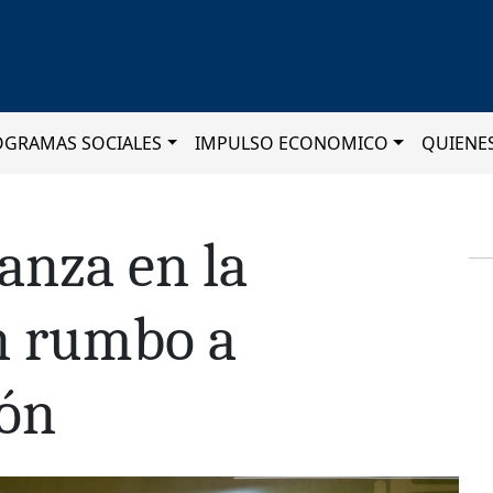
OGRAMAS SOCIALES
IMPULSO ECONOMICO
QUIENE
anza en la
n rumbo a
ón