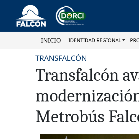
INICIO
IDENTIDAD REGIONAL
PR
TRANSFALCÓN
Transfalcón av
modernizació
Metrobús Falc