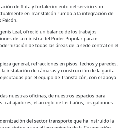
ción de flota y fortalecimiento del servicio son
actualmente en Transfalcón rumbo a la integración de
 Falcón.
genis Leal, ofreció un balance de los trabajos
ciones de la ministra del Poder Popular para el
odernización de todas las áreas de la sede central en el
pieza general, refracciones en pisos, techos y paredes,
n la instalación de cámaras y construcción de la garita
ejecutadas por el equipo de Transfalcón, con el apoyo
odas nuestras oficinas, de nuestros espacios para
os trabajadores; el arreglo de los baños, los galpones
dernización del sector transporte que ha instruido la
a en sintonía con el lanzamiento de la Corporación