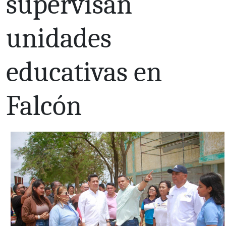
supervisan
unidades
educativas en
Falcón